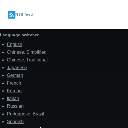
RSS feed
Language switcher
English
Chinese, Simplified
Chinese, Traditional
Japanese
German
French
Korean
Italian
Russian
Portuguese, Brazil
Spanish