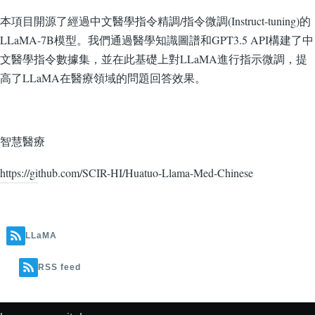
本項目開源了經過中文醫學指令精調/指令微調(Instruct-tuning)的
LLaMA-7B模型。我們通過醫學知識圖譜和GPT3.5 API構建了中
文醫學指令數據集，並在此基礎上對LLaMA進行指示微調，提
高了LLaMA在醫療領域的問題回答效果。
智慧醫療
https://github.com/SCIR-HI/Huatuo-Llama-Med-Chinese
LLaMA
RSS feed