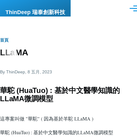
移至主內容
選
ThinDeep 瑞泰創新科技
單
導
首頁
LLaMA
航
連
By
ThinDeep
, 8 五月, 2023
結
華駝 (HuaTuo) : 基於中文醫學知識的
LLaMA微調模型
這專案叫做 "華駝" ( 因為基於羊駝 LLaMA )
華駝 (HuaTuo) : 基於中文醫學知識的LLaMA微調模型