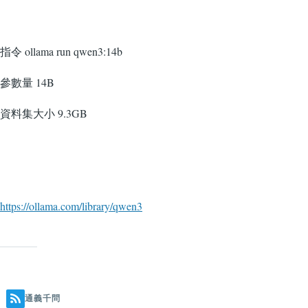
指令 ollama run qwen3:14b
參數量 14B
資料集大小 9.3GB
https://ollama.com/library/qwen3
通義千問