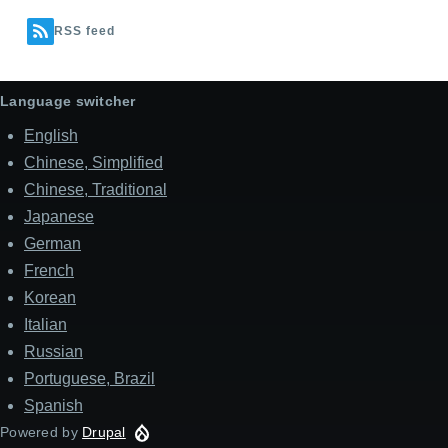
RSS feed
Language switcher
English
Chinese, Simplified
Chinese, Traditional
Japanese
German
French
Korean
Italian
Russian
Portuguese, Brazil
Spanish
Powered by
Drupal