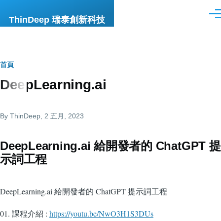
移至主內容
選
ThinDeep 瑞泰創新科技
單
導
首頁
DeepLearning.ai
航
連
By
ThinDeep
, 2 五月, 2023
結
DeepLearning.ai 給開發者的 ChatGPT 提
示詞工程
DeepLearning.ai 給開發者的 ChatGPT 提示詞工程
01. 課程介紹 :
https://youtu.be/NwO3H1S3DUs