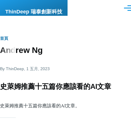
移至主內容
選
ThinDeep 瑞泰創新科技
單
導
首頁
Andrew Ng
航
連
By
ThinDeep
, 1 五月, 2023
結
史萊姆推薦十五篇你應該看的AI文章
史萊姆推薦十五篇你應該看的AI文章。