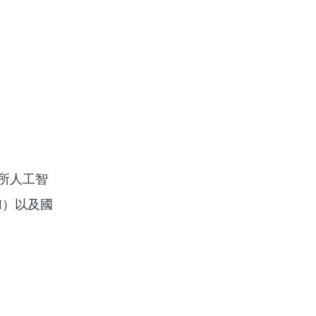
究所人工智
I）以及國