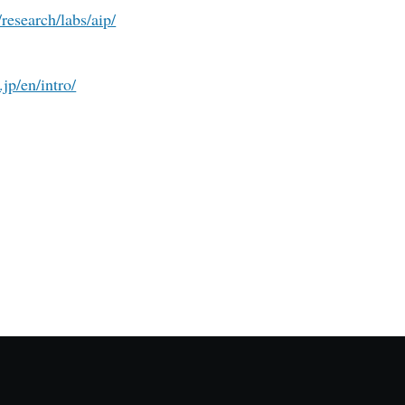
research/labs/aip/
.jp/en/intro/