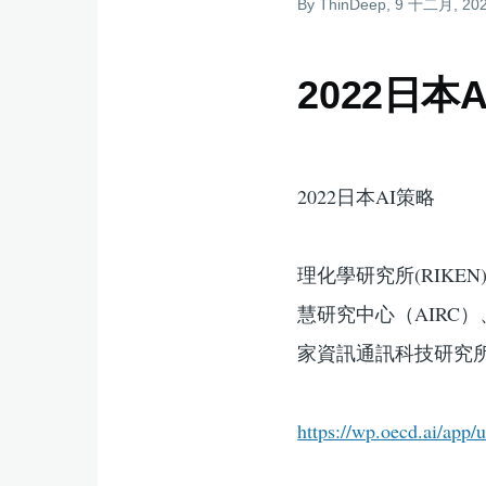
By
ThinDeep
, 9 十二月, 20
結
2022日本
2022日本AI策略
理化學研究所(RIK
慧研究中心（AIRC）
家資訊通訊科技研究所
https://wp.oecd.ai/app/