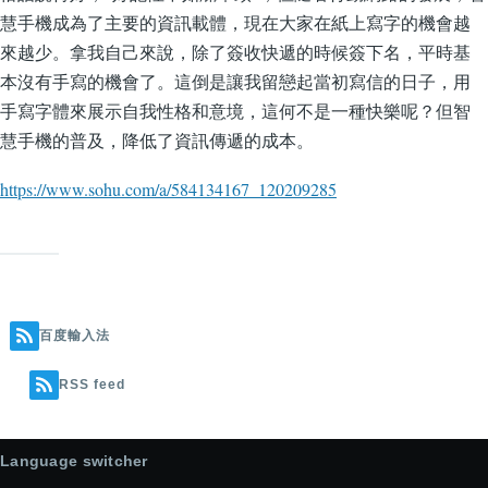
慧手機成為了主要的資訊載體，現在大家在紙上寫字的機會越
來越少。拿我自己來說，除了簽收快遞的時候簽下名，平時基
本沒有手寫的機會了。這倒是讓我留戀起當初寫信的日子，用
手寫字體來展示自我性格和意境，這何不是一種快樂呢？但智
慧手機的普及，降低了資訊傳遞的成本。
https://www.sohu.com/a/584134167_120209285
百度輸入法
RSS feed
Language switcher