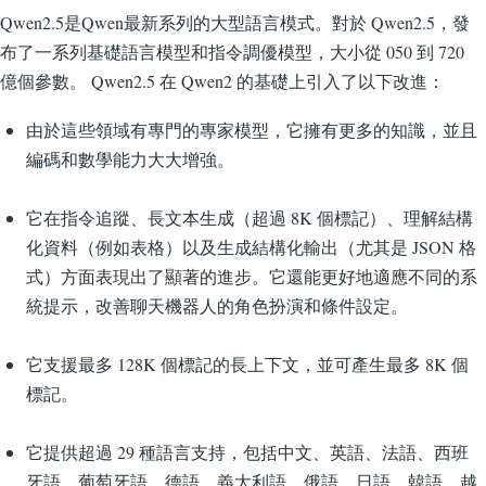
Qwen2.5是Qwen最新系列的大型語言模式。對於 Qwen2.5，發
布了一系列基礎語言模型和指令調優模型，大小從 050 到 720
億個參數。 Qwen2.5 在 Qwen2 的基礎上引入了以下改進：
由於這些領域有專門的專家模型，它擁有更多的知識，並且
編碼和數學能力大大增強。
它在指令追蹤、長文本生成（超過 8K 個標記）、理解結構
化資料（例如表格）以及生成結構化輸出（尤其是 JSON 格
式）方面表現出了顯著的進步。它還能更好地適應不同的系
統提示，改善聊天機器人的角色扮演和條件設定。
它支援最多 128K 個標記的長上下文，並可產生最多 8K 個
標記。
它提供超過 29 種語言支持，包括中文、英語、法語、西班
牙語、葡萄牙語、德語、義大利語、俄語、日語、韓語、越