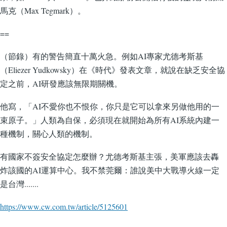
馬克（Max Tegmark）。
==
（節錄）有的警告簡直十萬火急。例如AI專家尤德考斯基
（Eliezer Yudkowsky）在《時代》發表文章，就說在缺乏安全協
定之前，AI研發應該無限期關機。
他寫，「AI不愛你也不恨你，你只是它可以拿來另做他用的一
束原子。」人類為自保，必須現在就開始為所有AI系統內建一
種機制，關心人類的機制。
有國家不簽安全協定怎麼辦？尤德考斯基主張，美軍應該去轟
炸該國的AI運算中心。我不禁莞爾：誰說美中大戰導火線一定
是台灣.......
https://www.cw.com.tw/article/5125601