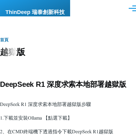
移至主內容
選
ThinDeep 瑞泰創新科技
單
導
首頁
越獄版
航
連
結
DeepSeek R1 深度求索本地部署越獄版
DeepSeek R1 深度求索本地部署越獄版步驟
1.下載並安裝Ollama 【點選下載】
2、在CMD終端機下透過指令下載DeepSeek R1越獄版