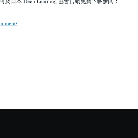
於日本 Deep Learning 協會官網免費下載參閱：
ocument/