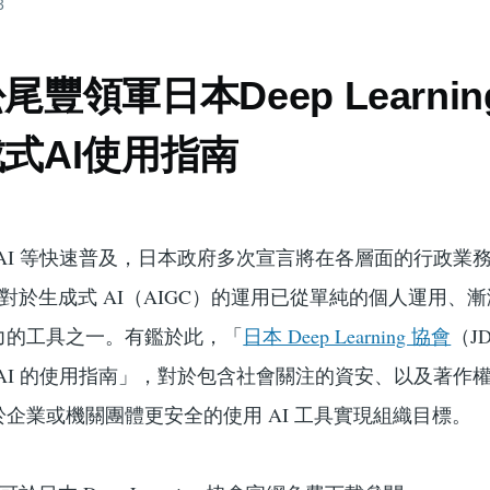
3
豐領軍日本Deep Learnin
式AI使用指南
繪圖 AI 等快速普及，日本政府多次宣言將在各層面的行政業
示對於生成式 AI（AIGC）的運用已從單純的個人運用、
力的工具之一。有鑑於此，「
日本 Deep Learning 協會
（J
式 AI 的使用指南」，對於包含社會關注的資安、以及著作
企業或機關團體更安全的使用 AI 工具實現組織目標。