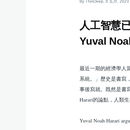
By
ThinDeep
, 8 五月, 2023
結
人工智慧已
Yuval Noa
最近一期的經濟學人
系統。」歷史是書寫
事後寫就。既然是書寫（
Harari的論點，人
Yuval Noah Harari argue