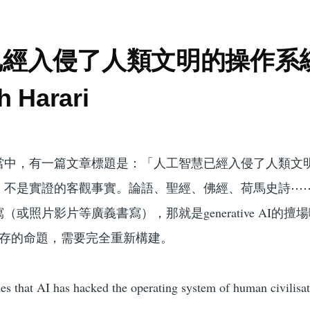
經入侵了人類文明的操作系統
h Harari
當中，有一篇文章標題是：「人工智慧已經入侵了人類文
，不是實證的客觀事實。論語、聖經、佛經、荷馬史詩⋯
或照片影片等廣義書寫），那就是generative AI的擅
類生存的命題，需要完全重新構建。
s that AI has hacked the operating system of human civilisa