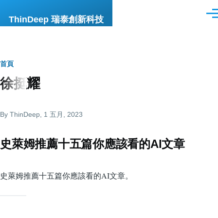
移至主內容
選
ThinDeep 瑞泰創新科技
單
導
首頁
徐挺耀
航
連
By
ThinDeep
, 1 五月, 2023
結
史萊姆推薦十五篇你應該看的AI文章
史萊姆推薦十五篇你應該看的AI文章。