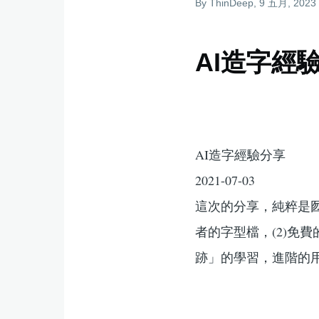
By
ThinDeep
, 9 五月, 2023
結
AI造字經
AI造字經驗分享
2021-07-03
這次的分享，純粹是囫
者的字型檔，(2)免
跡」的學習，進階的