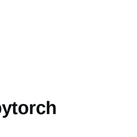
pytorch