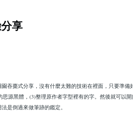
驗分享
圇吞棗式分享，沒有什麼太難的技術在裡面，只要準備好(
費的思源黑體，(3)整理原作者字型裡有的字。然後就可以
用法是倒過來做筆跡的鑑定。