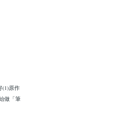
1)原作
開始做「筆