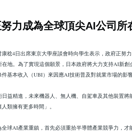
努力成為全球頂尖AI公司所
村康稔4日出席東京大學座談會時向學生表示，政府正努
所在地。為了實現這個願景，日本政府將大力支持AI新創
件基本收入（UBI）來因應AI技術普及對就業市場的影
技術日益精進，未來機器人、無人機、自駕車及其他裝置將
讓人類擁有更多時間」。
全球AI產業重鎮，首先必須重拾半導體產業競爭力，才能