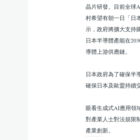
晶片研發。目前全球
村希望有朝一日「日
示，政府將擴大支持
日本半導體產能在20
導體上游供應鏈。
日本政府為了確保半
確保日本及歐盟持續
眼看生成式AI應用
對產業人士對法規限
產業創新。