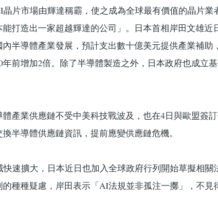
AI晶片市場由輝達稱霸，使之成為全球最有價值的晶片業
本能打造出一家超越輝達的公司」。日本首相岸田文雄近
國內半導體產業發展，預計支出數十億美元提供產業補助
30年前增加2倍。除了半導體製造之外，日本政府也成立
導體產業供應鏈不受中美科技戰波及，也在4日與歐盟簽
交換半導體供應鏈資訊，提前應變供應鏈危機。
領域快速擴大，日本近日也加入全球政府行列開始草擬相關
制的種種疑慮，岸田表示「AI法規並非孤注一擲」，不見