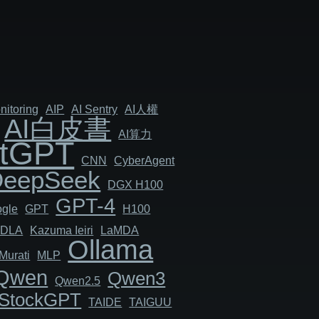
nitoring
AIP
AI Sentry
AI人權
AI白皮書
AI算力
tGPT
CNN
Cyber​​Agent
DeepSeek
DGX H100
GPT-4
gle
GPT
H100
JDLA
Kazuma Ieiri
LaMDA
Ollama
Murati
MLP
Qwen
Qwen3
Qwen2.5
StockGPT
TAIDE
TAIGUU