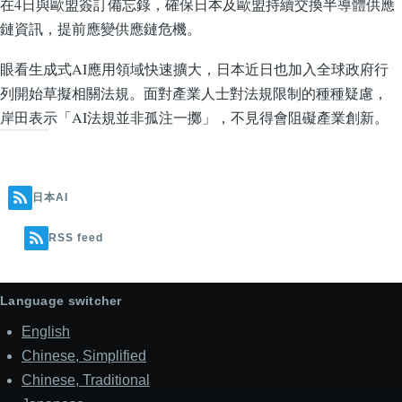
在4日與歐盟簽訂備忘錄，確保日本及歐盟持續交換半導體供應
鏈資訊，提前應變供應鏈危機。
眼看生成式AI應用領域快速擴大，日本近日也加入全球政府行
列開始草擬相關法規。面對產業人士對法規限制的種種疑慮，
岸田表示「AI法規並非孤注一擲」，不見得會阻礙產業創新。
日本AI
RSS feed
Language switcher
English
Chinese, Simplified
Chinese, Traditional