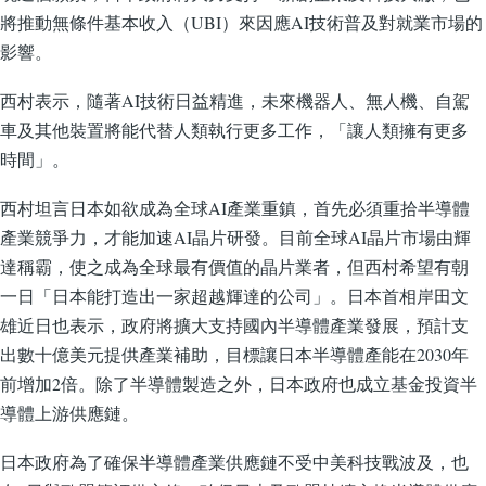
將推動無條件基本收入（UBI）來因應AI技術普及對就業市場的
影響。
西村表示，隨著AI技術日益精進，未來機器人、無人機、自駕
車及其他裝置將能代替人類執行更多工作，「讓人類擁有更多
時間」。
西村坦言日本如欲成為全球AI產業重鎮，首先必須重拾半導體
產業競爭力，才能加速AI晶片研發。目前全球AI晶片市場由輝
達稱霸，使之成為全球最有價值的晶片業者，但西村希望有朝
一日「日本能打造出一家超越輝達的公司」。日本首相岸田文
雄近日也表示，政府將擴大支持國內半導體產業發展，預計支
出數十億美元提供產業補助，目標讓日本半導體產能在2030年
前增加2倍。除了半導體製造之外，日本政府也成立基金投資半
導體上游供應鏈。
日本政府為了確保半導體產業供應鏈不受中美科技戰波及，也