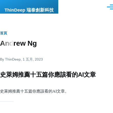
移至主內容
選
ThinDeep 瑞泰創新科技
單
導
首頁
Andrew Ng
航
連
By
ThinDeep
, 1 五月, 2023
結
史萊姆推薦十五篇你應該看的AI文章
史萊姆推薦十五篇你應該看的AI文章。