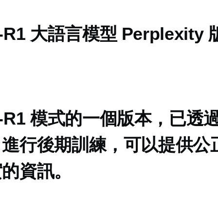
-R1 大語言模型 Perplexity
ek-R1 模式的一個版本，已透
xity 進行後期訓練，可以提供
實的資訊。