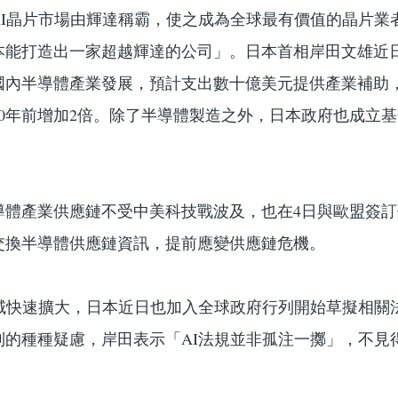
AI晶片市場由輝達稱霸，使之成為全球最有價值的晶片業
本能打造出一家超越輝達的公司」。日本首相岸田文雄近
國內半導體產業發展，預計支出數十億美元提供產業補助
30年前增加2倍。除了半導體製造之外，日本政府也成立
導體產業供應鏈不受中美科技戰波及，也在4日與歐盟簽
交換半導體供應鏈資訊，提前應變供應鏈危機。
領域快速擴大，日本近日也加入全球政府行列開始草擬相關
制的種種疑慮，岸田表示「AI法規並非孤注一擲」，不見