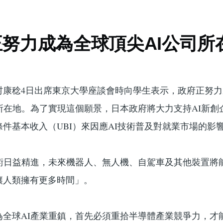
努力成為全球頂尖AI公司所
村康稔4日出席東京大學座談會時向學生表示，政府正努
所在地。為了實現這個願景，日本政府將大力支持AI新創
件基本收入（UBI）來因應AI技術普及對就業市場的影
技術日益精進，未來機器人、無人機、自駕車及其他裝置將
讓人類擁有更多時間」。
全球AI產業重鎮，首先必須重拾半導體產業競爭力，才能