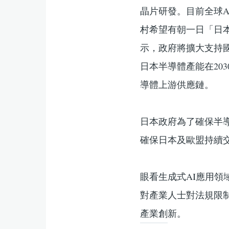
晶片研發。目前全球
村希望有朝一日「日
示，政府將擴大支持
日本半導體產能在20
導體上游供應鏈。
日本政府為了確保半
確保日本及歐盟持續
眼看生成式AI應用
對產業人士對法規限
產業創新。