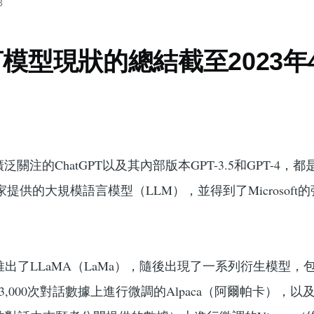
3
模型現狀的總結截至2023年
關注的ChatGPT以及其內部版本GPT-3.5和GPT-4，
獨家提供的大規模語言模型（LLM），並得到了Microsoft
推出了LLaMA（LaMa），隨後出現了一系列衍生模型，
的13,000次對話數據上進行微調的Alpaca（阿爾帕卡），以及在