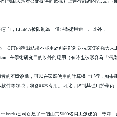
GPT的對話由志願者公開提供的數據）上進行微調的Vicuna
司的意向，LLaMA被限制為「僅限學術用途」。此外，
用條款，GPT的輸出結果不能用於創建能夠對抗GPT的強大人
和Vicuna在學術研究目的以外的應用（有時也被形容為「污
過志願者的不斷改進，可以在家庭使用的計算機上運行，如果
戲軟件等領域，將會非常有用。因此，限制其僅用於學術
tabricks公司創建了一個由其5000名員工創建的「乾淨」