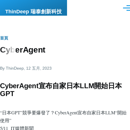
移至主內容
選
ThinDeep 瑞泰創新科技
單
導
首頁
Cyber​​Agent
航
連
By
ThinDeep
, 12 五月, 2023
結
Cyber​​Agent宣布自家日本LLM開始日本
GPT
“日本GPT”競爭要爆發了？Cyber​​Agent宣布自家日本LLM“開始
使用”
5/11 IT媒體新聞