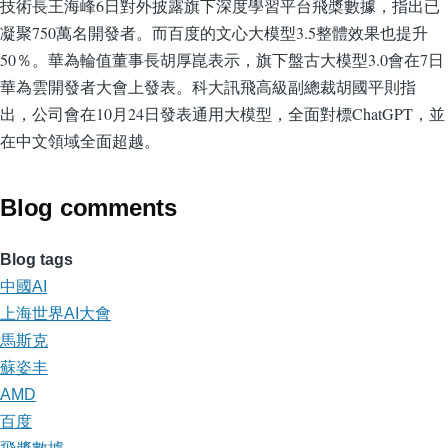
技術長王海峰6日對外披露旗下深度學習平台飛槳數據，指出已
凝聚750萬名開發者。而百度的文心大模型3.5整體效果也提升
50％。華為輪值董事長胡厚崑表示，旗下盤古大模型3.0會在7日
華為雲開發者大會上發表。科大訊飛高級副總裁胡國平則指
出，公司會在10月24日發表通用大模型，全面對標ChatGPT，並
在中文領域全面超越。
Blog comments
Blog tags
中國AI
上海世界AI大會
馬斯克
蘇姿丰
AMD
百度