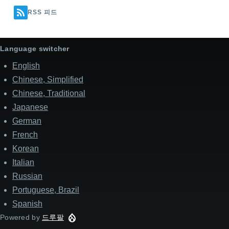
RSS 피드
Language switcher
English
Chinese, Simplified
Chinese, Traditional
Japanese
German
French
Korean
Italian
Russian
Portuguese, Brazil
Spanish
Powered by
드루팔