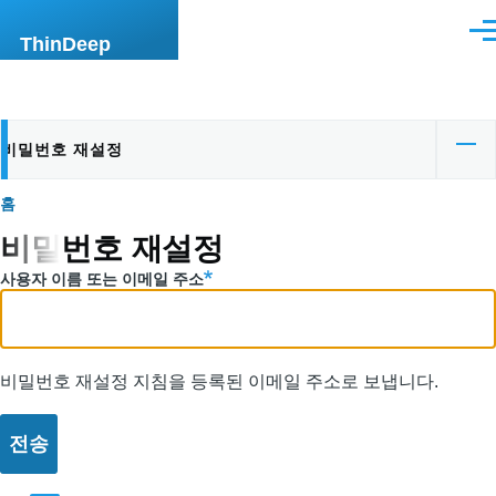
주요 콘텐츠로 건너뛰기
메
ThinDeep
뉴
비밀번호 재설정
기
본
이
홈
탭
비밀번호 재설정
동
사용자 이름 또는 이메일 주소
경
로
비밀번호 재설정 지침을 등록된 이메일 주소로 보냅니다.