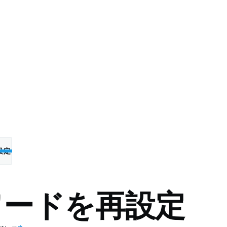
設定
ワードを再設定